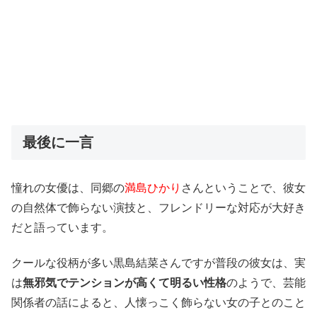
最後に一言
憧れの女優は、同郷の
満島ひかり
さんということで、彼女
の自然体で飾らない演技と、フレンドリーな対応が大好き
だと語っています。
クールな役柄が多い黒島結菜さんですが普段の彼女は、実
は
無邪気でテンションが高くて明るい性格
のようで、芸能
関係者の話によると、人懐っこく飾らない女の子とのこと