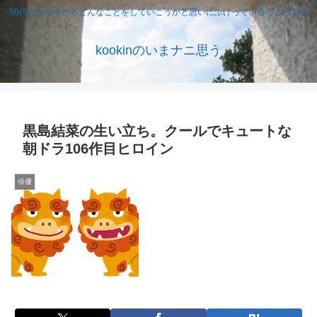
50代になり今からどんなことをしていこうかと思いにふけっているところです
kookinのいまナニ思う
黒島結菜の生い立ち。クールでキュートな
朝ドラ106作目ヒロイン
俳優