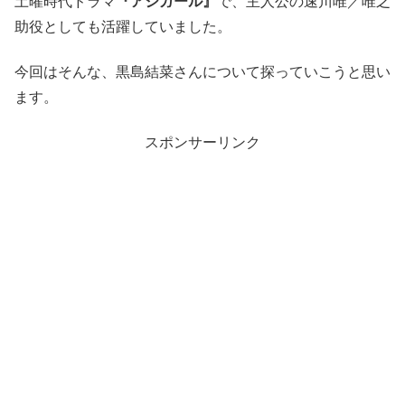
土曜時代ドラマ
『アシガール』
で、主人公の速川唯／唯之
助役としても活躍していました。
今回はそんな、黒島結菜さんについて探っていこうと思い
ます。
スポンサーリンク