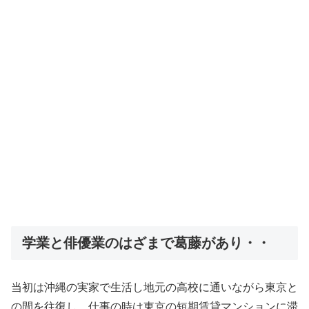
学業と俳優業のはざまで葛藤があり・・
当初は沖縄の実家で生活し地元の高校に通いながら東京と
の間を往復し、仕事の時は東京の短期賃貸マンションに滞