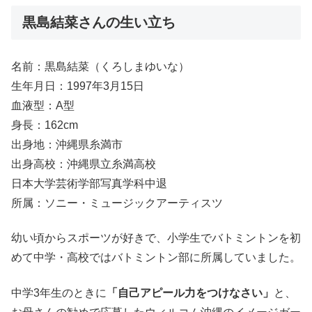
黒島結菜さんの生い立ち
名前：黒島結菜（くろしまゆいな）
生年月日：1997年3月15日
血液型：A型
身長：162cm
出身地：沖縄県糸満市
出身高校：沖縄県立糸満高校
日本大学芸術学部写真学科中退
所属：ソニー・ミュージックアーティスツ
幼い頃からスポーツが好きで、小学生でバトミントンを初
めて中学・高校ではバトミントン部に所属していました。
中学3年生のときに
「自己アピール力をつけなさい」
と、