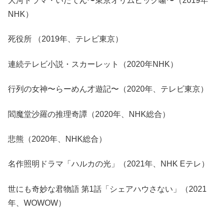
大河ドラマ・いだてん〜東京オリムピック噺〜（2019年
NHK）
死役所 （2019年、テレビ東京）
連続テレビ小説・スカーレット（2020年NHK）
行列の女神〜らーめん才遊記〜（2020年、テレビ東京）
閻魔堂沙羅の推理奇譚（2020年、NHK総合）
悲熊（2020年、NHK総合）
名作照明ドラマ「ハルカの光」（2021年、NHK Eテレ）
世にも奇妙な君物語 第1話「シェアハウさない」（2021
年、WOWOW）