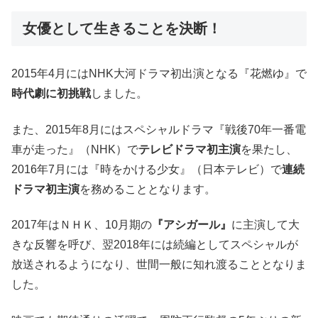
女優として生きることを決断！
2015年4月にはNHK大河ドラマ初出演となる『花燃ゆ』で
時代劇に初挑戦
しました。
また、2015年8月にはスペシャルドラマ『戦後70年一番電
車が走った』（NHK）で
テレビドラマ初主演
を果たし、
2016年7月には『時をかける少女』（日本テレビ）で
連続
ドラマ初主演
を務めることとなります。
2017年はＮＨＫ、10月期の
『アシガール』
に主演して大
きな反響を呼び、翌2018年には続編としてスペシャルが
放送されるようになり、世間一般に知れ渡ることとなりま
した。