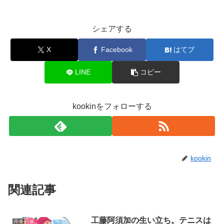
シェアする
X
Facebook
はてブ
LINE
コピー
kookinをフォローする
kookin
関連記事
工藤阿須加の生い立ち。テニスは
俳優