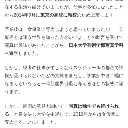
在する生活を続けていましたが、仕事が多忙になったこと
から2014年9月に
東京の高校に転校
のため上京します。
卒業後は、女優業に専念しようと思っていましたが、「芸
能界とは違う世界も知った方がいいよ」との助言を受けて
写真に興味があったことから、
日本大学芸術学部写真学科
へ進学
しました。
しかし、役者の仕事が忙しくなりスケジュールの都合で試
験が受けられないなどの支障をきたし、学業が中途半端に
なるくらいならと一時芸能界引退も考えるほどの状態に陥
ります。
しかし、周囲の意見も聞いて
「写真は独学でも続けられ
る」
と意を決し大学を中退して、2019年からは女優業に
専念することにしました。