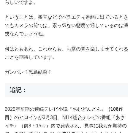
らしいですよ。
ということは、番宣などでバラエティ番組に出ているとき
でもカメラの前では、素っ気ない態度で通しているのは演
技なんでしょうね。
何はともあれ、これからも、お茶の間を楽しませてくれる
ことを期待しています。
ガンバレ！黒島結菜！
追記：
2022年前期の連続テレビ小説『ちむどんどん』
（106作
目）
のヒロインが3月3日、NHK総合テレビの番組『あさ
イチ』（前8：15～）内で発表され、見事に我らが期待の