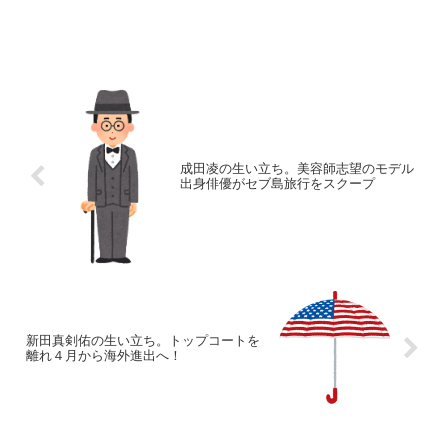
成田凌の生い立ち。美容師志望のモデル
出身俳優がセブ島旅行をスクープ
新田真剣佑の生い立ち。トップコートを
離れ４月から海外進出へ！