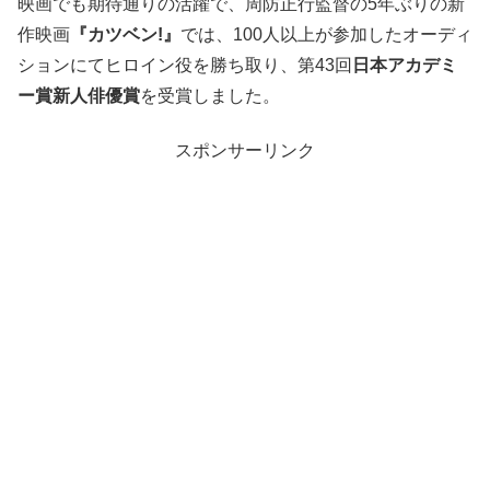
映画でも期待通りの活躍で、周防正行監督の5年ぶりの新
作映画
『カツベン!』
では、100人以上が参加したオーディ
ションにてヒロイン役を勝ち取り、第43回
日本アカデミ
ー賞新人俳優賞
を受賞しました。
スポンサーリンク