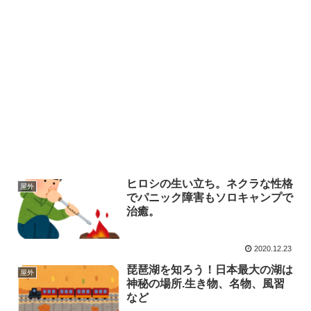
ヒロシの生い立ち。ネクラな性格
屋外
でパニック障害もソロキャンプで
治癒。
2020.12.23
琵琶湖を知ろう！日本最大の湖は
屋外
神秘の場所.生き物、名物、風習
など