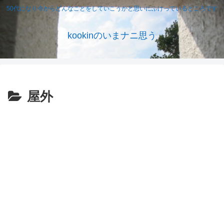
50代になり今からどんなことをしていこうかと思いにふけっているところです
kookinのいまナニ思う
屋外