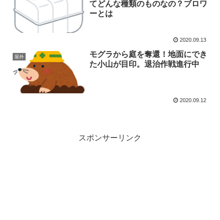
てどんな種類のものなの？ブロワ
ーとは
2020.09.13
モグラから庭を奪還！地面にでき
屋外
た小山が目印。退治作戦進行中
2020.09.12
スポンサーリンク