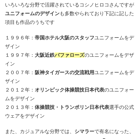
いろいろな分野で活躍されているコシノヒロコさんですが
ユニフォームのデザイン
も多数やられており下記に記した
項目も作品のうちです
１９９６年：
帝国ホテル大阪のスタッフ
ユニフォームをデ
ザイン
１９９７年：
大阪近鉄
バファローズ
のユニフォームをデザ
イン
２００７年：
阪神タイガースの交流戦用
ユニフォームをデ
ザイン
２０１２年：
オリンピック体操競技日本代表
のユニフォー
ムをデザイン
２０１３年：
体操競技・トランポリン日本代表
選手の公式
ウェアをデザイン
また、カジュアルな分野では、
シマラー
で有名になった、