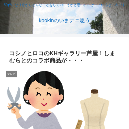
50代になり今からどんなことをしていこうかと思いにふけっているところです
kookinのいまナニ思う
コシノヒロコのKHギャラリー芦屋！しま
むらとのコラボ商品が・・・
テレビ