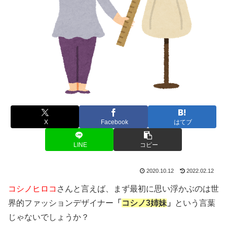
X
Facebook
はてブ
LINE
コピー
2020.10.12
2022.02.12
コシノヒロコ
さんと言えば、まず最初に思い浮かぶのは世
界的ファッションデザイナー
「
コシノ3姉妹
」
という言葉
じゃないでしょうか？