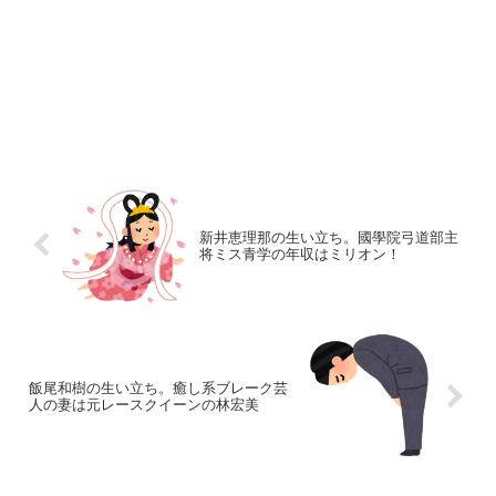
新井恵理那の生い立ち。國學院弓道部主
将ミス青学の年収はミリオン！
飯尾和樹の生い立ち。癒し系ブレーク芸
人の妻は元レースクイーンの林宏美