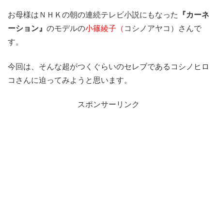
お母様はＮＨＫの朝の連続テレビ小説にもなった
『カーネ
ーション』
のモデルの
小篠綾子（
コシノアヤコ）さんで
す。
今回は、そんな超がつくぐらいのセレブであるコシノヒロ
コさんに迫ってみようと思います。
スポンサーリンク