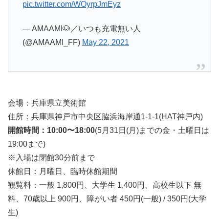
pic.twitter.com/WOyrpJmEyz
— AMAAMI🐶／いつも充電無い人
(@AMAAMI_FF)
May 22, 2021
会場：兵庫県立美術館
住所：兵庫県神戸市中央区脇浜海岸通1-1-1(HAT神戸内)
開館時間：10:00〜18:00
(5月31日(月)までの金・土曜日は
19:00まで)
※入場は閉館30分前まで
休館日：月曜日、臨時休館期間
観覧料：一般 1,800円、大学生 1,400円、高校生以下 無
料、70歳以上 900円、障がい者 450円(一般) / 350円(大学
生)