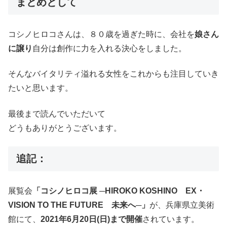
まとめとして
コシノヒロコさんは、８０歳を過ぎた時に、会社を
娘さん
に譲り
自分は創作に力を入れる決心をしました。
そんなバイタリティ溢れる女性をこれからも注目していき
たいと思います。
最後まで読んでいただいて
どうもありがとうございます。
追記：
展覧会
「コシノヒロコ展 ─HIROKO KOSHINO EX・
VISION TO THE FUTURE 未来へ─」
が、兵庫県立美術
館にて、
2021年6月20日(日)まで開催
されています。