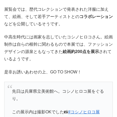
展覧会では、歴代コレクションで発表された洋服に加え
て、絵画、そして若手アーティストとの
コラボレーション
などを公開しているそうです。
中高生時代には画家を志していたコシノヒロコさん。絵画
制作は自らの根幹に関わるもので本展では、ファッション
デザインの源泉ともなってきた
絵画約200点を展示
されて
いるようです。
是非お誘いあわせの上、GO TO SHOW！
先日は兵庫県立美術館へ。コシノヒロコ展をぐる
り。
この展示内は撮影OKでした📸
#コシノヒロコ展