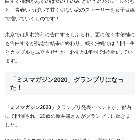
白する権利があるのは女の子のみ”という2つのルールのも
と、青春いっぱいで甘く切ない恋のストーリーを女子目線
で描いていくものです！
東京では川村海斗に告白するもふられ、更に佐々木佑輔に
も告白するが残念な結果に終わり、続く沖縄では吉開一生
とカップルを成立させたが、わずか1年弱でお別れしてい
ます。
「ミスマガジン2020」グランプリになっ
た！
「ミスマガジン2020」
グランプリ発表イベントが、都内
にて開催され、20歳の新井遥さんがグランプリに輝きま
した。