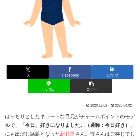
X
Facebook
はてブ
LINE
コピー
2020.12.02
2025.04.02
ぱっちりとしたキュートな目元がチャームポイントのモデ
ルで、
「今日、好きになり
ました。（通称：今日好き）」
にも出演し話題となった
新井遥
さん。皆さんはご存じでし