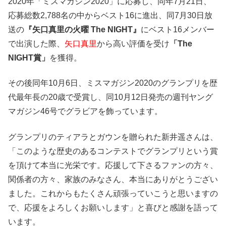
2020年「ミスマガジン2020」に応募し、同年7月21日、
応募総数2,788名の中からベスト16に進出、同7月30日放
送の
『矢口真里の火曜 The NIGHT』
にベスト16メンバー
で出演した際、
矢口真里
から高い評価を受け
「The
NIGHT賞」
を獲得。
その後同年10月6日、ミスマガジン2020のグランプリを歴
代最年長の20歳で受賞し、同10月12日発売の週刊ヤング
マガジン46号でグラビアを飾っています。
グランプリのティアラとガウンを贈られた新井遥さんは、
「このような歴史のあるコンテストでグランプリという賞
を頂けて本当に光栄です。応援して下さるファンの方々、
関係者の方々、家族のみなさん、本当にありがとうござい
ました。これからもたくさん頑張っていこうと思いますの
で、応援をよろしくお願いします」と喜びと感謝を語って
います。