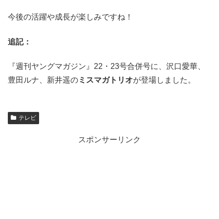
今後の活躍や成長が楽しみですね！
追記：
『週刊ヤングマガジン』22・23号合併号に、沢口愛華、
豊田ルナ、新井遥の
ミスマガトリオ
が登場しました。
テレビ
スポンサーリンク