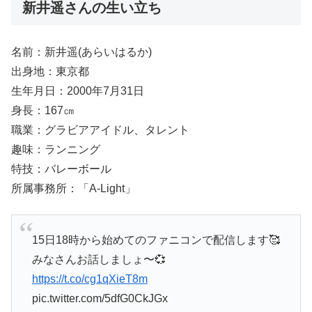
新井遥さんの生い立ち
名前：新井遥(あらいはるか)
出身地：東京都
生年月日：2000年7月31日
身長：167㎝
職業：グラビアアイドル、タレント
趣味：ランニング
特技：バレーボール
所属事務所：「A-Light」
15日18時から始めてのファニコンで配信します🥰
みなさんお話しましょ〜💞
https://t.co/cg1qXieT8m
pic.twitter.com/5dfG0CkJGx