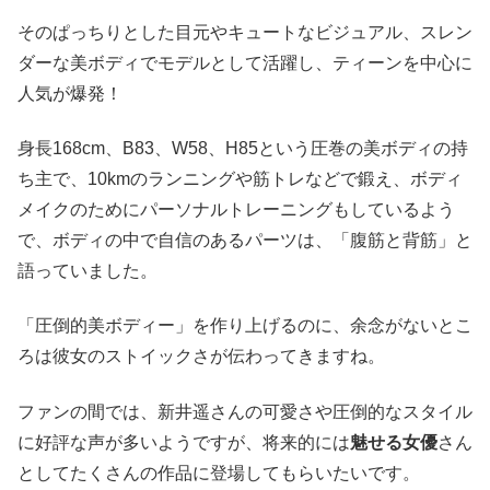
そのぱっちりとした目元やキュートなビジュアル、スレン
ダーな美ボディでモデルとして活躍し、ティーンを中心に
人気が爆発！
身長168cm、B83、W58、H85という圧巻の美ボディの持
ち主で、10kmのランニングや筋トレなどで鍛え、ボディ
メイクのためにパーソナルトレーニングもしているよう
で、ボディの中で自信のあるパーツは、「腹筋と背筋」と
語っていました。
「圧倒的美ボディー」を作り上げるのに、余念がないとこ
ろは彼女のストイックさが伝わってきますね。
ファンの間では、新井遥さんの可愛さや圧倒的なスタイル
に好評な声が多いようですが、将来的には
魅せる女優
さん
としてたくさんの作品に登場してもらいたいです。