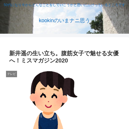
50代になり今からどんなことをしていこうかと思いにふけっているところです
kookinのいまナニ思う
新井遥の生い立ち。腹筋女子で魅せる女優
へ！ミスマガジン2020
テレビ