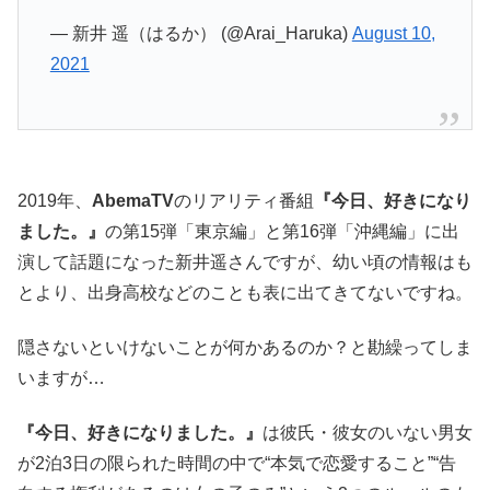
— 新井 遥（はるか） (@Arai_Haruka)
August 10,
2021
2019年、
AbemaTV
のリアリティ番組
『今日、好きになり
ました。』
の第15弾「東京編」と第16弾「沖縄編」に出
演して話題になった新井遥さんですが、幼い頃の情報はも
とより、出身高校などのことも表に出てきてないですね。
隠さないといけないことが何かあるのか？と勘繰ってしま
いますが…
『今日、好きになりました。』
は彼氏・彼女のいない男女
が2泊3日の限られた時間の中で“本気で恋愛すること”“告