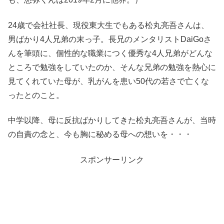
24歳で会社社長、現役東大生でもある松丸亮吾さんは、
男ばかり4人兄弟の末っ子。長兄のメンタリストDaiGoさ
んを筆頭に、個性的な職業につく優秀な4人兄弟がどんな
ところで勉強をしていたのか、そんな兄弟の勉強を熱心に
見てくれていた母が、乳がんを患い50代の若さで亡くな
ったとのこと。
中学以降、母に反抗ばかりしてきた松丸亮吾さんが、当時
の自責の念と、今も胸に秘める母への想いを・・・
スポンサーリンク