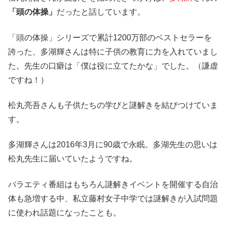
「頭の体操」
だったと話しています。
「頭の体操」シリーズで累計1200万部のベストセラーを
誇った、多湖輝さんは特に子供の教育に力を入れていまし
た。先生の口癖は「僕は役に立てたかな」でした。（謙虚
ですね！）
松丸亮吾さんも子供たちの学びと謎解きを結びつけていま
す。
多湖輝さんは2016年3月に90歳で永眠。多湖先生の思いは
松丸先生に届いていたようですね。
バラエティ番組はもちろん謎解きイベントを開催する自治
体も急増する中、私立藤村女子中学では謎解きが入試問題
に使われ話題になったことも。