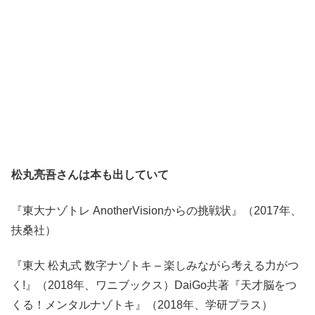
松丸亮吾さんは本も出していて
『東大ナゾトレ AnotherVisionからの挑戦状』（2017年、
扶桑社）
『東大 松丸式 数字ナゾトキ – 楽しみながら考える力がつ
く!』（2018年、ワニブックス）DaiGo共著『天才脳をつ
くる！メンタルナゾトキ』（2018年、学研プラス）