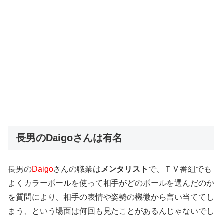
長男のDaigoさんは有名
長男の
Daigo
さんの職業は
メンタリスト
で、ＴＶ番組でも
よくカラーボールを使って相手がどのボールを選んだのか
を質問により、相手の表情や姿勢の機微から言い当ててし
まう、という場面は何回も見たことがあるんじゃないでし