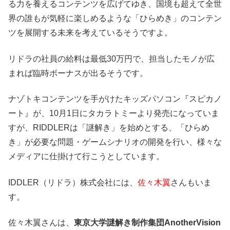
る力を養えるコンテンツを広げてゆき、国境も超えて全世
界の誰もが気軽に楽しめるような「ひらめき」のコンテン
ツを展開する未来を考えているそうですよ。
リドラの社員の給料は最低30万円で、担当したモノが広
まれば臨時ボーナスが出るそうです。
ナゾトキコンテンツを手がけたキッズパソコン『スピカノ
ート』が、10月1日にタカラトミーより発売になっていま
すが、RIDDLERは「謎解き」を始めとする、「ひらめ
き」が必要な問題・ゲームシナリオの開発を行い、様々な
メディアに仕掛けて行こうとしています。
IDDLER（リドラ）株式会社には、
佐々木翼
さんもいま
す。
佐々木翼さんは、
東京大学謎解き制作集団AnotherVision