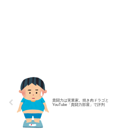
貴闘力は実業家。焼き肉ドラゴと
YouTube「貴闘力部屋」で評判