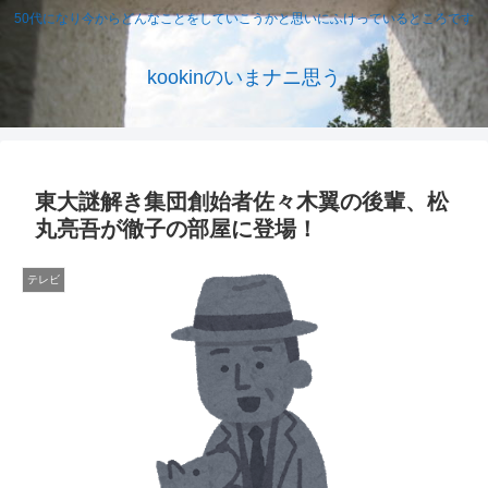
50代になり今からどんなことをしていこうかと思いにふけっているところです
kookinのいまナニ思う
東大謎解き集団創始者佐々木翼の後輩、松
丸亮吾が徹子の部屋に登場！
テレビ