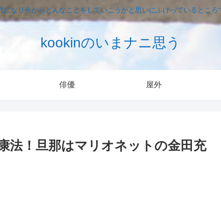
0代になり今からどんなことをしていこうかと思いにふけっているところ
kookinのいまナニ思う
俳優
屋外
康法！旦那はマリオネットの金田充