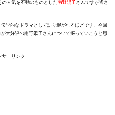
、その人気を不動のものとした
南野陽子
さんですが皆さ
も伝説的なドラマとして語り継がれるほどです。今回
力が大好評の南野陽子さんについて探っていこうと思
ンサーリンク