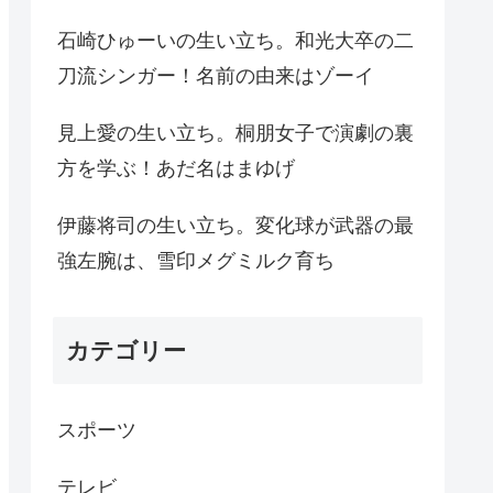
石崎ひゅーいの生い立ち。和光大卒の二
刀流シンガー！名前の由来はゾーイ
見上愛の生い立ち。桐朋女子で演劇の裏
方を学ぶ！あだ名はまゆげ
伊藤将司の生い立ち。変化球が武器の最
強左腕は、雪印メグミルク育ち
カテゴリー
スポーツ
テレビ