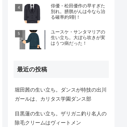
俳優・松田優作の早すぎた
別れ。膀胱がんは今なら治
る確率約9割！
ユースケ・サンタマリアの
生い立ち。大ぼら吹きが実
はうつ病だった！
最近の投稿
堀田茜の生い立ち。ダンスが特技の出川
ガールは、カリタス学園ダンス部
目黒蓮の生い立ち。ザリガニ釣り名人の
除毛クリームはヴィートメン