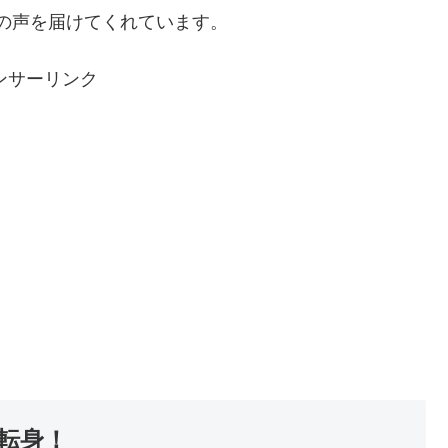
で生の声を届けてくれています。
ンサーリンク
転身！