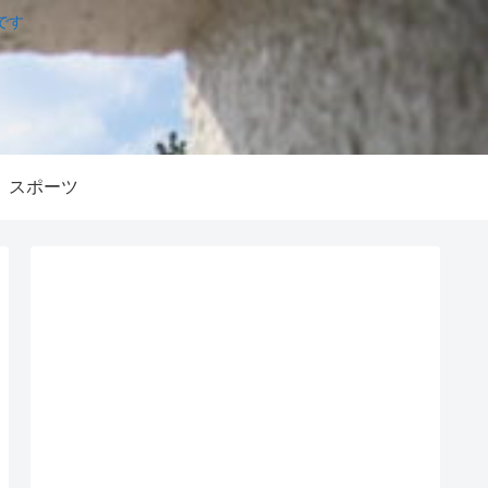
です
スポーツ