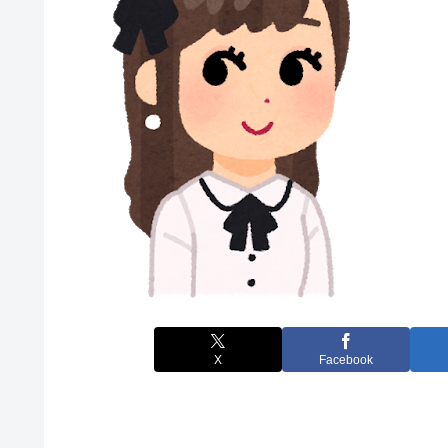
X
Facebook