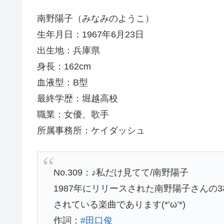
南野陽子（みなみのようこ）
生年月日：1967年6月23日
出生地：兵庫県
身長：162cm
血液型：B型
最終学歴：堀越高校
職業：女優、歌手
所属事務所：ケイダッシュ
No.309：♪私だけ見てて/南野陽子
1987年にリリースされた南野陽子さんの
されている楽曲であります(*’ω’*)
作詞：
#田口俊