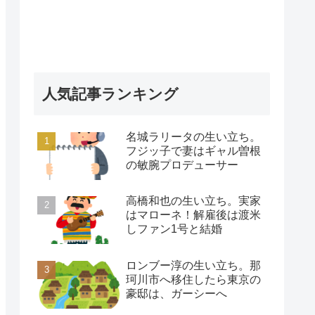
人気記事ランキング
名城ラリータの生い立ち。
フジッ子で妻はギャル曽根
の敏腕プロデューサー
高橋和也の生い立ち。実家
はマローネ！解雇後は渡米
しファン1号と結婚
ロンブー淳の生い立ち。那
珂川市へ移住したら東京の
豪邸は、ガーシーへ