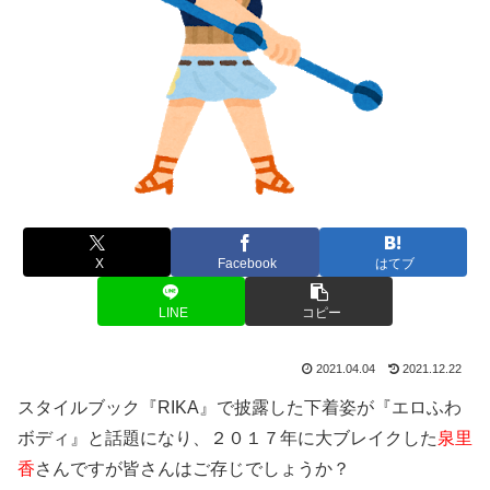
X
Facebook
はてブ
LINE
コピー
2021.04.04
2021.12.22
スタイルブック『RIKA』で披露した下着姿が『エロふわ
ボディ』と話題になり、２０１７年に大ブレイクした
泉里
香
さんですが皆さんはご存じでしょうか？