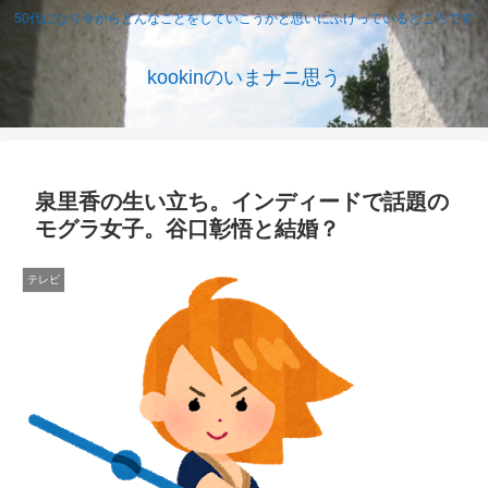
50代になり今からどんなことをしていこうかと思いにふけっているところです
kookinのいまナニ思う
泉里香の生い立ち。インディードで話題の
モグラ女子。谷口彰悟と結婚？
テレビ