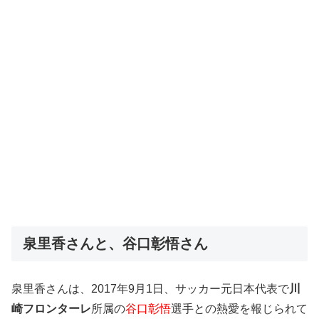
泉里香さんと、谷口彰悟さん
泉里香さんは、2017年9月1日、サッカー元日本代表で
川
崎フロンターレ
所属の
谷口彰悟
選手との熱愛を報じられて