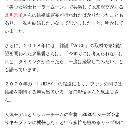
『美少女戦士セーラームーン』で共演して以来親交がある
北川景子
さんの結婚披露宴が行われたばかりだったことも
あり、「私も結婚したいなって思いました」と、明かして
いました。
さらに、２０１８年には、雑誌『VoCE』の取材で結婚願
望を問われた泉里香さんは、「今すぐには考えられないけ
れど、タイミングが合ったら、一度は経験してみたい」と
も語っています。
２０２０年の『FRIDAY』の報道により、ファンの間では
結婚を期待する声も出ている、谷口彰悟さんと泉里香さ
ん。
人気モデルとサッカーチームの主将（
2020年シーズンよ
りキャプテンに就任
した）という多忙を極めるカップルに