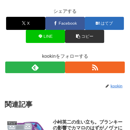
シェアする
X
Facebook
はてブ
LINE
コピー
kookinをフォローする
kookin
関連記事
小峠英二の生い立ち。ブランキー
テレビ
の影響でカマロのはずがノヴァに