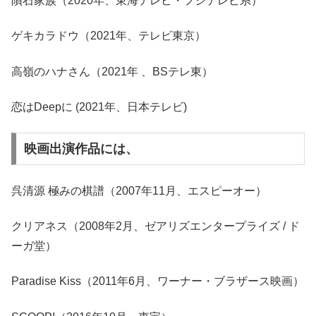
隕石家族（2020年、東海テレビ・フジテレビ系）
ゲキカラドウ（2021年、テレビ東京）
高嶺のハナさん（2021年 、BSテレ東）
恋はDeepに (2021年、日本テレビ)
映画出演作品には、
呉清源 極みの棋譜（2007年11月、エスピーオー）
クリアネス（2008年2月、ゼアリズエンタープライズ / ド
ーガ堂）
Paradise Kiss（2011年6月、ワーナー・ブラザース映画）