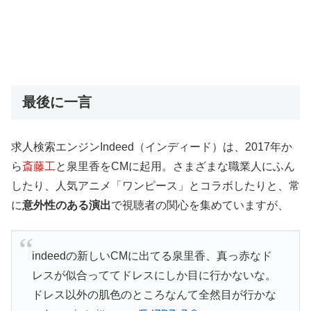
最後に一言
求人検索エンジンIndeed（インディード）は、2017年か
ら
斎藤工
と泉里香をCMに起用。さまざまな職業人にふん
したり、人気アニメ「ワンピース」とコラボしたりと、常
に
意外性のある演出
で視聴者の関心を集めていますが、
indeedの新しいCMに出てる泉里香、真っ赤なド
レスが似合っててドレスにしか目に行かないな。
ドレス以外の肌色のところなんて全然目が行かな