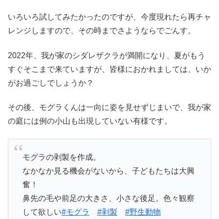
いろいろ試してみたかったのですが、今度現れたら再チャ
レンジしますので、その時までさようならでごんす。
2022年、我が家のシダレザクラが満開になり、夏がもう
すぐそこまで来ていますが、皆様におかれましては、いか
がお過ごしでしょうか？
その後、モグラくんは一向に姿を見せずじまいで、我が家
の庭には例の小山も出現していない有様です。
モグラの剥製を作成。
なかなか見る機会がないから、子どもたちは大興
奮！
鼻先の毛や前足の大きさ、小さな後足。色々観察
して欲しい
#モグラ
#剥製
#野生動物