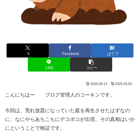
X
Facebook
はてブ
LINE
コピー
2020.09.12
2025.04.02
こんにちはー ブログ管理人のコーキンです。
今回は、荒れ放題になっていた庭を再生させたはずなの
に、なにやらあちこちにデコボコが出現、その真相はいか
にということで検証です。