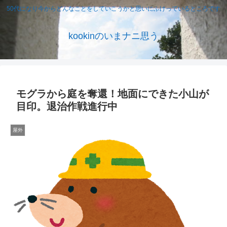
50代になり今からどんなことをしていこうかと思いにふけっているところです
kookinのいまナニ思う
モグラから庭を奪還！地面にできた小山が
目印。退治作戦進行中
屋外