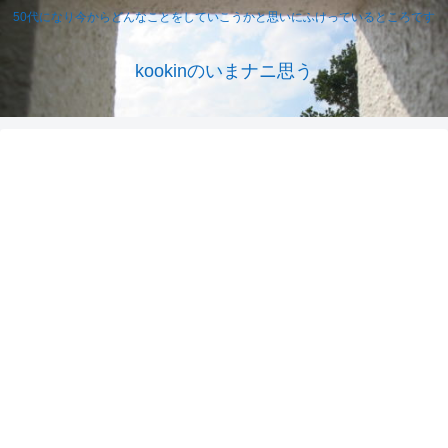
50代になり今からどんなことをしていこうかと思いにふけっているところです
kookinのいまナニ思う