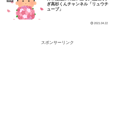
俳優
ぎ高杉くんチャンネル「リュウチ
ューブ」
2021.04.22
スポンサーリンク