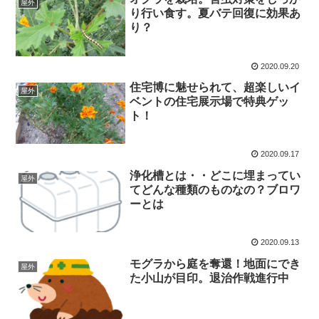
屋外
り行い食す。夏バテ回復に効果あ
り？
2020.09.20
住宅博に魅せられて、超楽しいイ
屋外
ベントの住宅展示場で特典ゲッ
ト！
2020.09.17
浄化槽とは・・どこに埋まってい
屋外
てどんな種類のものなの？ブロワ
ーとは
2020.09.13
モグラから庭を奪還！地面にでき
屋外
た小山が目印。退治作戦進行中