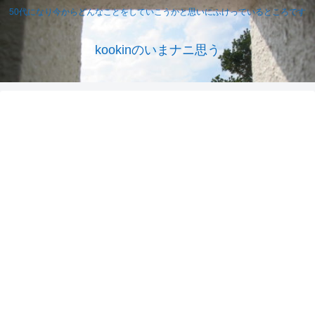
50代になり今からどんなことをしていこうかと思いにふけっているところです
kookinのいまナニ思う